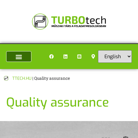
TTECH.HU
|
Quality assurance
Quality assurance