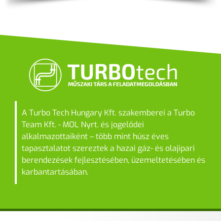
A Turbo Tech Hungary Kft. szakemberei a Turbo
Team Kft. - MOL Nyrt. és jogelődei
alkalmazottaiként – több mint húsz éves
tapasztalatot szereztek a hazai gáz- és olajipari
berendezések fejlesztésében, üzemeltetésében és
karbantartásában.