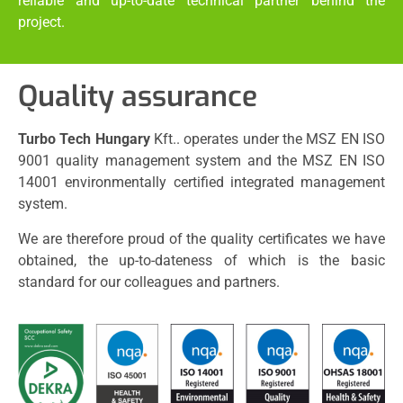
reliable and up-to-date technical partner behind the
project.
Quality assurance
Turbo Tech Hungary
Kft.. operates under the MSZ EN ISO
9001 quality management system and the MSZ EN ISO
14001 environmentally certified integrated management
system.
We are therefore proud of the quality certificates we have
obtained, the up-to-dateness of which is the basic
standard for our colleagues and partners.