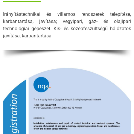
Irányítástechnikai és villamos rendszerek telepítése,
karbantartása, javítása; vegyipari, gáz- és olajipari
technológiai gépészet. Kis- és középfeszültségű hálózatok
javítása, karbantartása