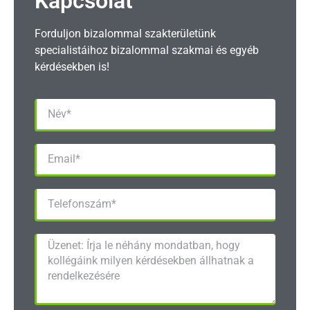
Kapcsolat
Forduljon bizalommal szakterületünk
specialistáihoz bizalommal szakmai és egyéb
kérdésekben is!