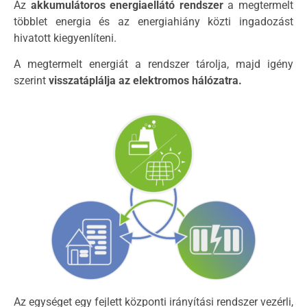
Az
akkumulátoros energiaellátó rendszer
a megtermelt
többlet energia és az energiahiány közti ingadozást
hivatott kiegyenlíteni.
A megtermelt energiát a rendszer tárolja, majd igény
szerint
visszatáplálja az elektromos hálózatra.
Az egységet egy fejlett központi irányítási rendszer vezérli,