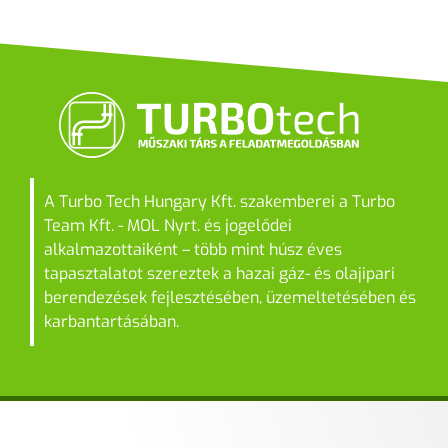
A Turbo Tech Hungary Kft. szakemberei a Turbo
Team Kft. - MOL Nyrt. és jogelődei
alkalmazottaiként – több mint húsz éves
tapasztalatot szereztek a hazai gáz- és olajipari
berendezések fejlesztésében, üzemeltetésében és
karbantartásában.