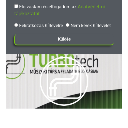
Adatvédelmi
Elolvastam és elfogadom az
tájékoztatót
Feliratkozás hírlevélre
Nem kérek hírlevelet
Küldés