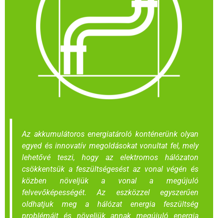
Az akkumulátoros energiatároló konténerünk olyan
egyed és innovatív megoldásokat vonultat fel, mely
lehetővé teszi, hogy az elektromos hálózaton
csökkentsük a feszültségesést az vonal végén és
közben növeljük a vonal a megújuló
felvevőképességét. Az eszközzel egyszerűen
oldhatjuk meg a hálózat energia feszültség
problémáit és növeljük annak megújuló energia