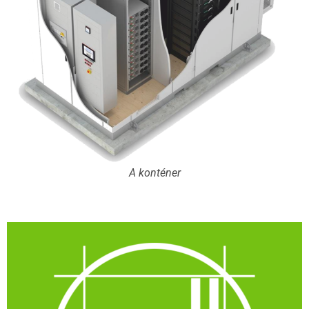
A konténer