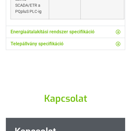
SCADA/ETR a
PQpluS PLC-ig
Energiaátalakítási rendszer specifikáció
Telepállvány specifikáció
Kapcsolat