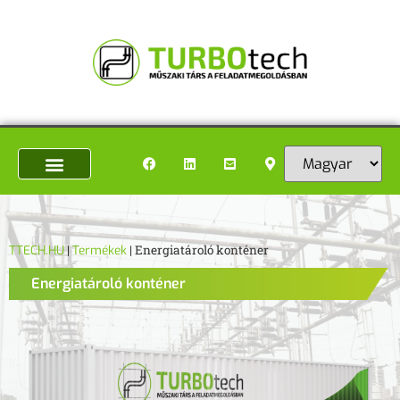
TTECH.HU
|
Termékek
|
Energiatároló konténer
TTECH.HU
|
Termékek
|
Energiatároló konténer
Energiatároló konténer