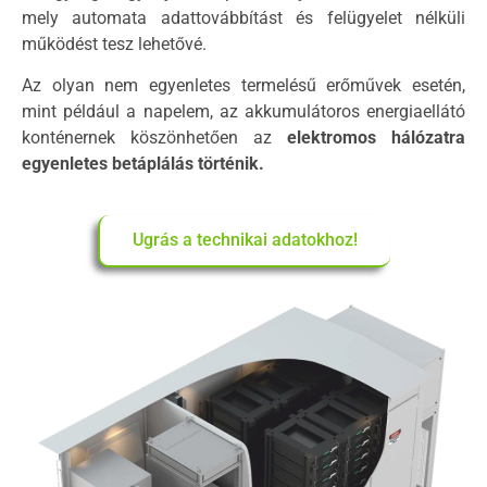
mely automata adattovábbítást és felügyelet nélküli
működést tesz lehetővé.
Az olyan nem egyenletes termelésű erőművek esetén,
mint például a napelem, az akkumulátoros energiaellátó
konténernek köszönhetően az
elektromos hálózatra
egyenletes betáplálás történik.
Ugrás a technikai adatokhoz!