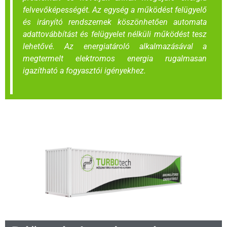
felvevőképességét. Az egység a működést felügyelő
és irányító rendszernek köszönhetően automata
adattovábbítást és felügyelet nélküli működést tesz
lehetővé. Az energiatároló alkalmazásával a
megtermelt elektromos energia rugalmasan
igazítható a fogyasztói igényekhez.