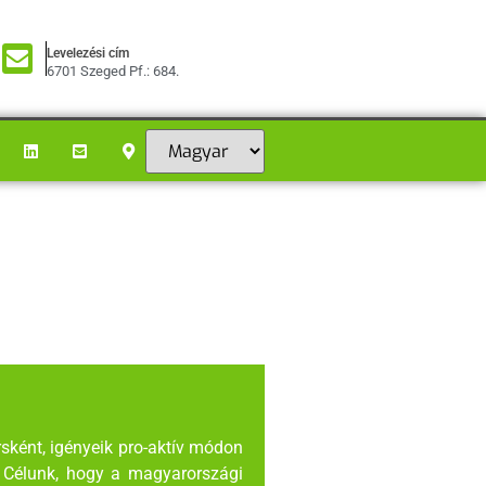
Levelezési cím
6701 Szeged Pf.: 684.
sként, igényeik pro-aktív módon
i. Célunk, hogy a magyarországi