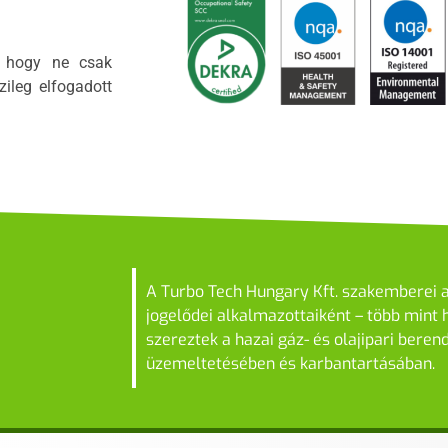
k, hogy ne csak
ileg elfogadott
A Turbo Tech Hungary Kft. szakemberei a
jogelődei alkalmazottaiként – több mint 
szereztek a hazai gáz- és olajipari beren
üzemeltetésében és karbantartásában.