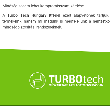
Minőség sosem lehet kompromisszum kérdése.
A
Turbo Tech Hungary Kft
-nél ezért alapvetőnek tartju
termékeink, hanem mi magunk is megfeleljünk a nemzetköz
minőségbiztosítási rendszereknek.