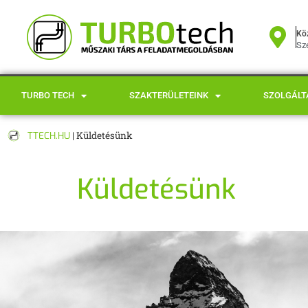
Kö
Sze
TURBO TECH
SZAKTERÜLETEINK
SZOLGÁLT
TTECH.HU
|
Küldetésünk
Küldetésünk