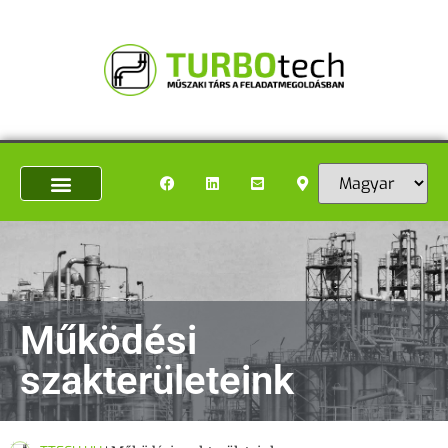
TTECH.HU
|
Működési szakterületeink
Működési
szakterületeink