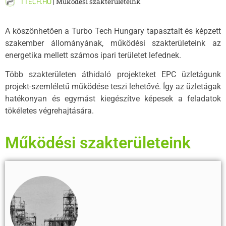
TTECH.HU
|
Működési szakterületeink
A köszönhetően a Turbo Tech Hungary tapasztalt és képzett
szakember állományának, működési szakterületeink az
energetika mellett számos ipari területet lefednek.
Több szakterületen áthidaló projekteket EPC üzletágunk
projekt-szemléletű működése teszi lehetővé. Így az üzletágak
hatékonyan és egymást kiegészítve képesek a feladatok
tökéletes végrehajtására.
Működési szakterületeink