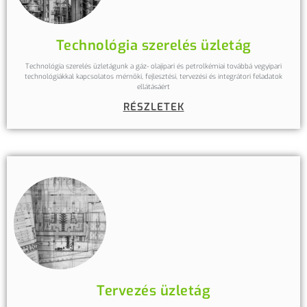
Technológia szerelés üzletág
Technológia szerelés üzletágunk a gáz- olajipari és petrolkémiai továbbá vegyipari
technológiákkal kapcsolatos mérnöki, fejlesztési, tervezési és integrátori feladatok
ellátásáért
RÉSZLETEK
Tervezés üzletág