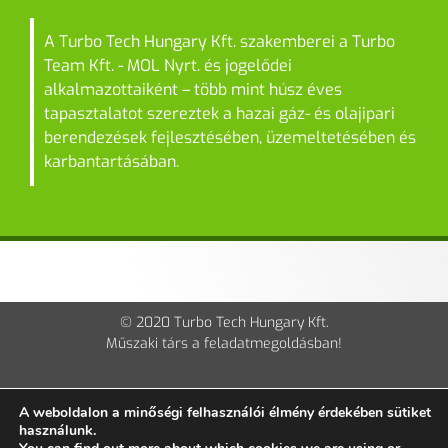
A Turbo Tech Hungary Kft. szakemberei a Turbo
Team Kft. - MOL Nyrt. és jogelődei
alkalmazottaiként – több mint húsz éves
tapasztalatot szereztek a hazai gáz- és olajipari
berendezések fejlesztésében, üzemeltetésében és
karbantartásában.
© 2020 Turbo Tech Hungary Kft.
Műszaki társ a feladatmegoldásban!
Impresszum
Kapcsolat
Adatvédelmi tájékoztató
A weboldalon a minőségi felhasználói élmény érdekében sütiket
használunk.