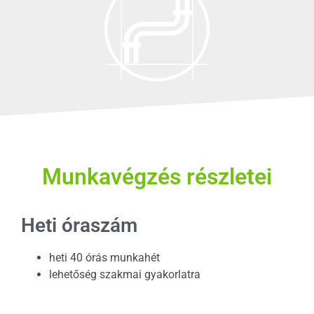
Munkavégzés részletei
Heti óraszám
heti 40 órás munkahét
lehetőség szakmai gyakorlatra