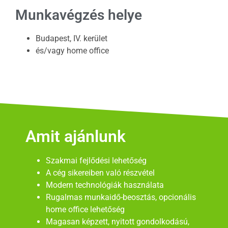
Munkavégzés helye
Budapest, IV. kerület
és/vagy home office
Amit ajánlunk
Szakmai fejlődési lehetőség
A cég sikereiben való részvétel
Modern technológiák használata
Rugalmas munkaidő-beosztás, opcionális
home office lehetőség
Magasan képzett, nyitott gondolkodású,