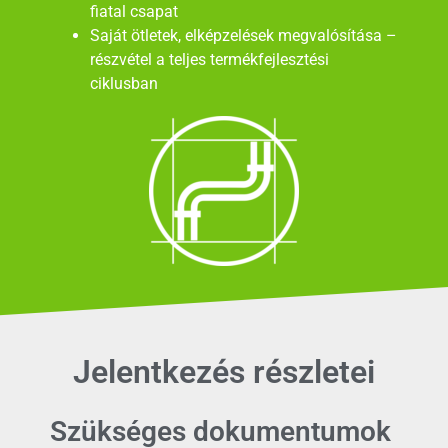
fiatal csapat
Saját ötletek, elképzelések megvalósítása –
részvétel a teljes termékfejlesztési
ciklusban
Jelentkezés részletei
Szükséges dokumentumok