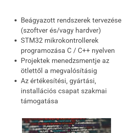
Beágyazott rendszerek tervezése
(szoftver és/vagy hardver)
STM32 mikrokontrollerek
programozása C / C++ nyelven
Projektek menedzsmentje az
ötlettől a megvalósításig
Az értékesítési, gyártási,
installációs csapat szakmai
támogatása