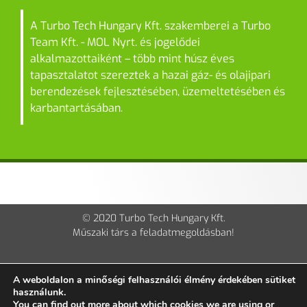
A Turbo Tech Hungary Kft. szakemberei a Turbo
Team Kft. - MOL Nyrt. és jogelődei
alkalmazottaiként – több mint húsz éves
tapasztalatot szereztek a hazai gáz- és olajipari
berendezések fejlesztésében, üzemeltetésében és
karbantartásában.
© 2020 Turbo Tech Hungary Kft.
Műszaki társ a feladatmegoldásban!
Impresszum
Kapcsolat
Adatvédelmi tájékoztató
A weboldalon a minőségi felhasználói élmény érdekében sütiket
használunk.
You can find out more about which cookies we are using or