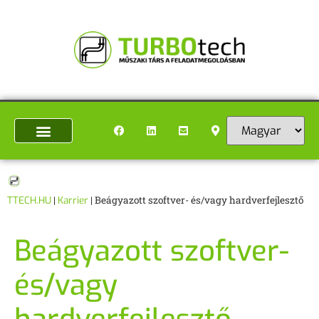
TTECH.HU
|
Karrier
|
Beágyazott szoftver- és/vagy hardverfejlesztő
Beágyazott szoftver-
és/vagy