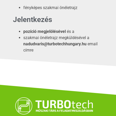
fényképes szakmai önéletrajz
Jelentkezés
pozíció megjelölésével
és a
szakmai önéletrajz megküldésével a
nadudvaris@turbotechhungary.hu
email
címre