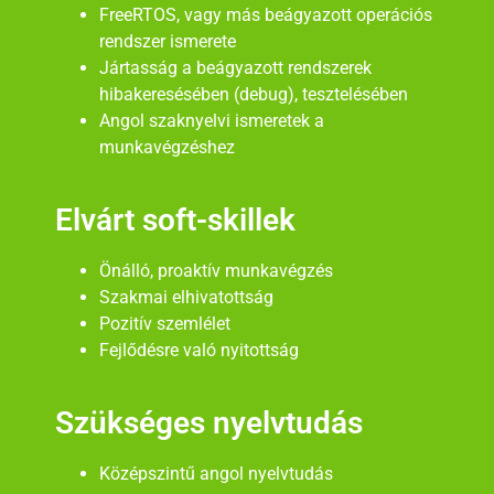
FreeRTOS, vagy más beágyazott operációs
rendszer ismerete
Jártasság a beágyazott rendszerek
hibakeresésében (debug), tesztelésében
Angol szaknyelvi ismeretek a
munkavégzéshez
Elvárt soft-skillek
Önálló, proaktív munkavégzés
Szakmai elhivatottság
Pozitív szemlélet
Fejlődésre való nyitottság
Szükséges nyelvtudás
Középszintű angol nyelvtudás