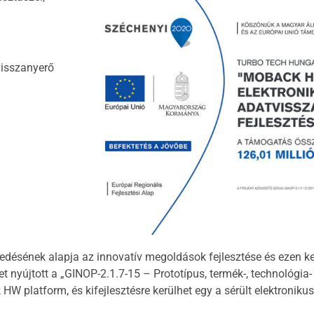
visszanyerő
ésének alapja az innovatív megoldások fejlesztése és ezen kere
 nyújtott a „GINOP-2.1.7-15 – Prototípus, termék-, technológia-
platform, és kifejlesztésre kerülhet egy a sérült elektronikus