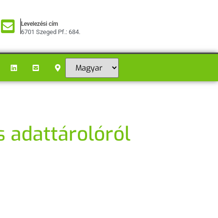
Levelezési cím
6701 Szeged Pf.: 684.
 adattárolóról