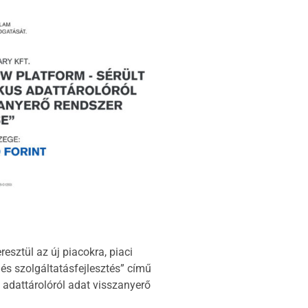
sztül az új piacokra, piaci
 és szolgáltatásfejlesztés” című
 adattárolóról adat visszanyerő