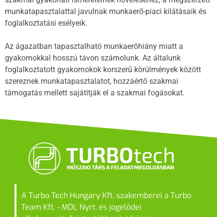
munkatapasztalattal javulnak munkaerő-piaci kilátásaik és
foglalkoztatási esélyeik.
Az ágazatban tapasztalható munkaerőhiány miatt a
gyakornokkal hosszú távon számolunk. Az általunk
foglalkoztatott gyakornokok korszerű körülmények között
szereznek munkatapasztalatot, hozzáértő szakmai
támogatás mellett sajátítják el a szakmai fogásokat.
A Turbo Tech Hungary Kft. szakemberei a Turbo
Team Kft. - MOL Nyrt. és jogelődei