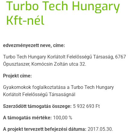
Turbo Tech Hungary
Kft-nél
edvezményezett neve, címe:
Turbo Tech Hungary Korlátolt Felelősségű Társaság, 6767
Ópusztaszer, Komócsin Zoltán utca 32.
Projekt címe:
Gyakornokok foglalkoztatása a Turbo Tech Hungary
Korlátolt Felelősségű Társaságnál
Szerződött támogatás összege:
5 932 693 Ft
A támogatás mértéke:
100,00 %
A projekt tervezett befejezési dátuma:
2017.05.30.