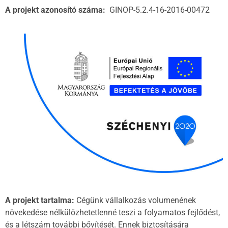
A projekt azonosító száma:
GINOP-5.2.4-16-2016-00472
A projekt tartalma:
Cégünk vállalkozás volumenének
növekedése nélkülözhetetlenné teszi a folyamatos fejlődést,
és a létszám további bővítését. Ennek biztosítására