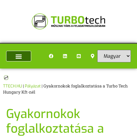
TTECH.HU
|
Pályázat
|
Gyakornokok foglalkoztatása a Turbo Tech
Hungary Kft-nél
Gyakornokok
foglalkoztatása a